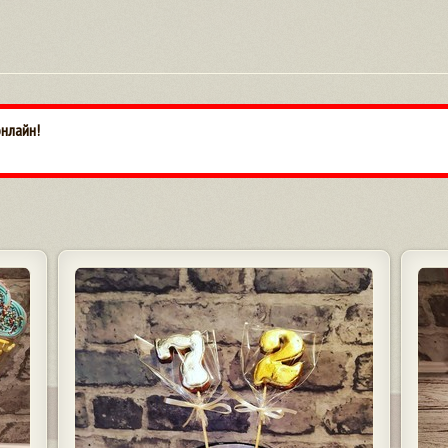
онлайн!