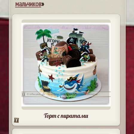
мальчиков
»
Торт с пиратами