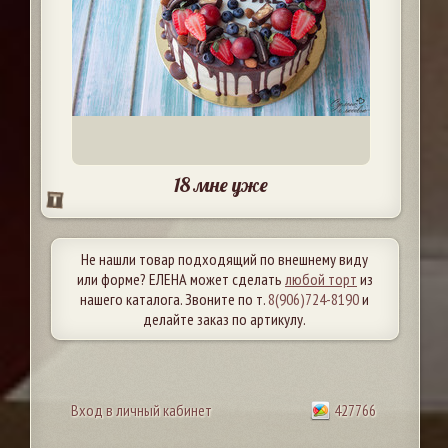
18 мне уже
Не нашли товар подходящий по внешнему виду
или форме? ЕЛЕНА может сделать
любой торт
из
нашего каталога. Звоните по т.
8(906)724-8190
и
делайте заказ по артикулу.
Вход в личный кабинет
427766