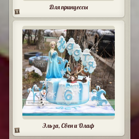
Для принцессы
Эльза, Свен и Олаф