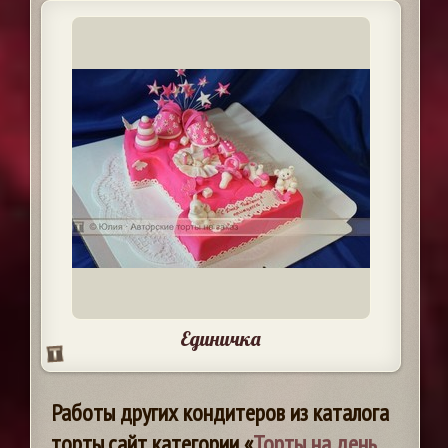
Единичка
Работы других кондитеров из каталога
торты.сайт категории «
Торты на день