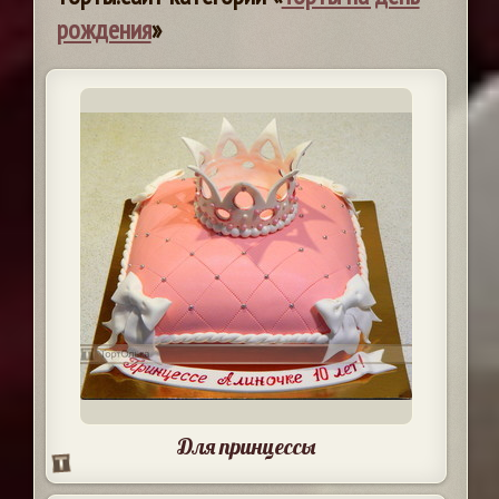
рождения
»
Для принцессы