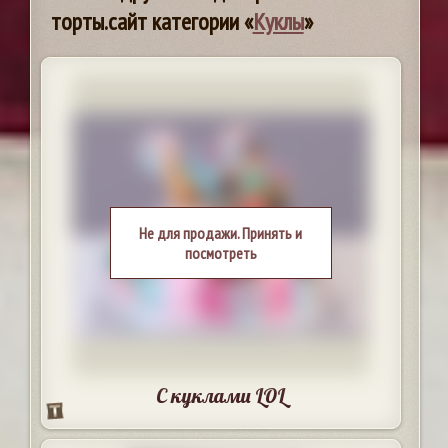
торты.сайт категории «
Куклы
»
Не для продажи. Принять и
посмотреть
С куклами LOL