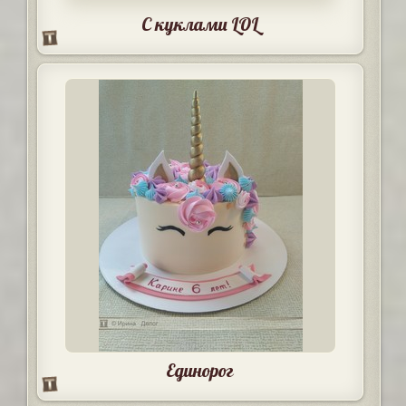
С куклами LOL
Единорог