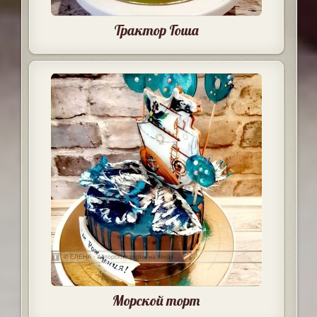
Трактор Гоша
Морской торт