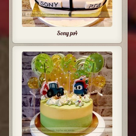
Sony ps4