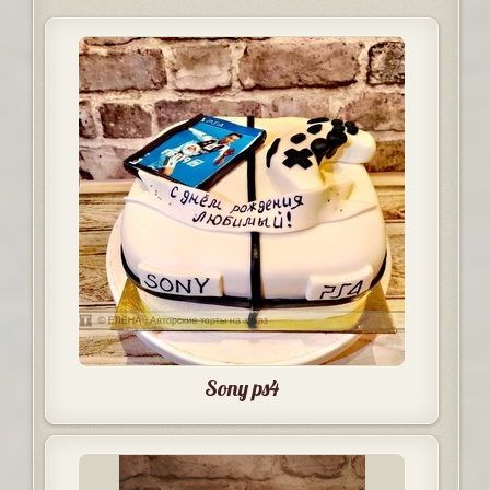
Sony ps4