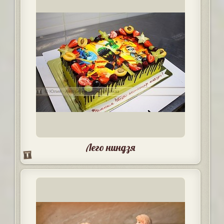
Лего ниндзя