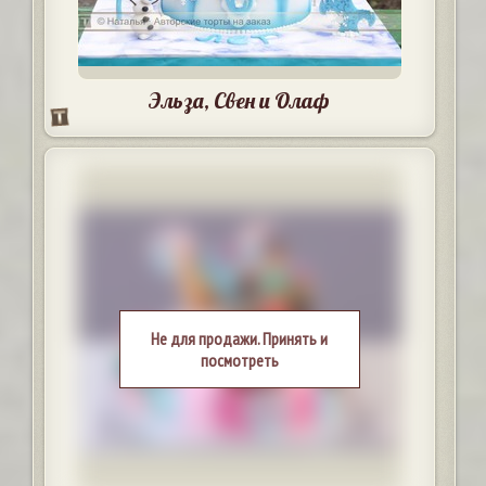
Эльза, Свен и Олаф
Не для продажи. Принять и
посмотреть