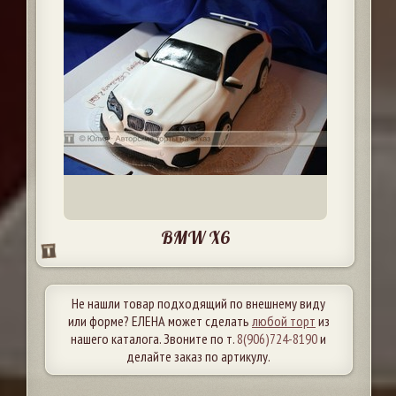
BMW X6
Не нашли товар подходящий по внешнему виду
или форме? ЕЛЕНА может сделать
любой торт
из
нашего каталога. Звоните по т.
8(906)724-8190
и
делайте заказ по артикулу.